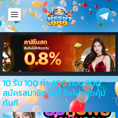
10 รับ 100 ทํา 400 ถอน 200
สมัครสมาชิกวันนี้ รับโปรสุดคุ้ม
ทันที